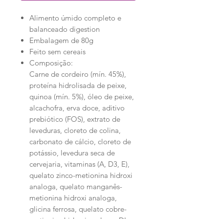
Alimento úmido completo e
balanceado digestion
Embalagem de 80g
Feito sem cereais
Composição:
Carne de cordeiro (mín. 45%),
proteína hidrolisada de peixe,
quinoa (mín. 5%), óleo de peixe,
alcachofra, erva doce, aditivo
prebiótico (FOS), extrato de
leveduras, cloreto de colina,
carbonato de cálcio, cloreto de
potássio, levedura seca de
cervejaria, vitaminas (A, D3, E),
quelato zinco-metionina hidroxi
analoga, quelato manganês-
metionina hidroxi analoga,
glicina ferrosa, quelato cobre-