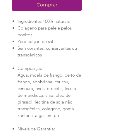
Comprar
Ingredientes 100% naturais
Colágeno para pele e pelos
bonitos
Zero adição de sal
Sem corantes, conservantes ou
transgênicos
Composição:
Água, moela de frango, peito de
frango, abobrinha, chuchu,
cenoura, ovos, brócolis, fécula
de mandioca, chia, óleo de
girassol, lecitina de soja não
transgênica, colágeno, goma
xantana, algas em pó
Níveis de Garantia: