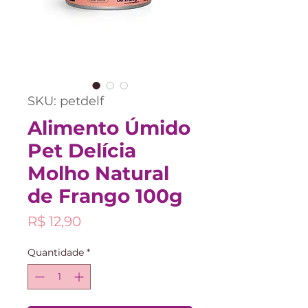
SKU: petdelf
Alimento Úmido
Pet Delícia
Molho Natural
de Frango 100g
Preço
R$ 12,90
Quantidade
*