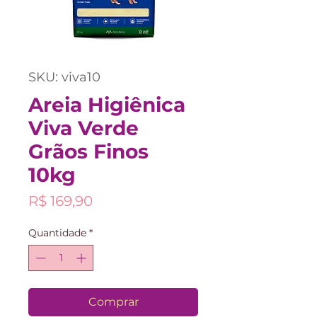
SKU: viva10
Areia Higiênica
Viva Verde
Grãos Finos
10kg
Preço
R$ 169,90
Quantidade
*
Comprar