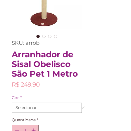
SKU: arrob
Arranhador de
Sisal Obelisco
São Pet 1 Metro
Preço
R$ 249,90
Cor
*
Quantidade
*