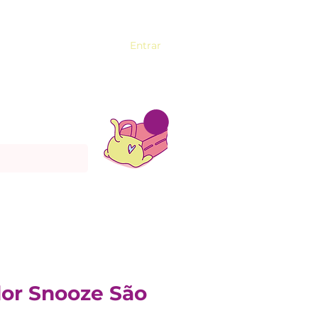
Entrar
or Snooze São