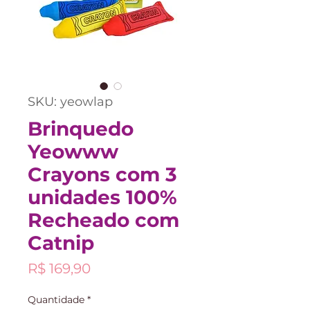
SKU: yeowlap
Brinquedo
Yeowww
Crayons com 3
unidades 100%
Recheado com
Catnip
Preço
R$ 169,90
Quantidade
*