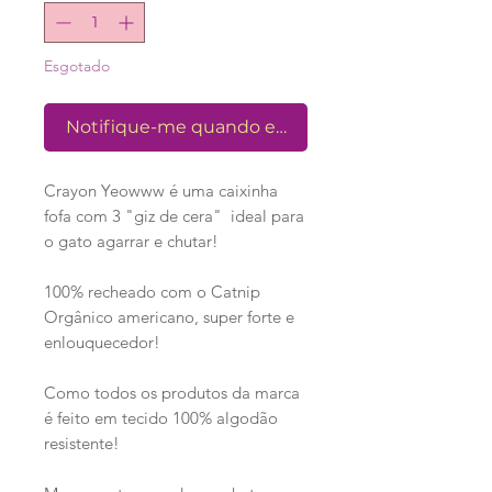
Esgotado
Notifique-me quando estiver disponível
Crayon Yeowww é uma caixinha
fofa com 3 "giz de cera" ideal para
o gato agarrar e chutar!
100% recheado com o Catnip
Orgânico americano, super forte e
enlouquecedor!
Como todos os produtos da marca
é feito em tecido 100% algodão
resistente!