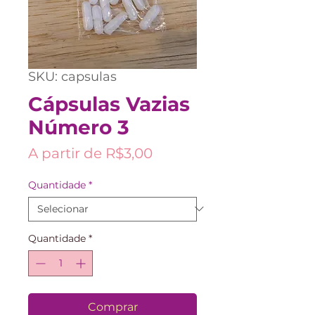
SKU: capsulas
Cápsulas Vazias
Número 3
Preço
A partir de
R$3,00
promocional
Quantidade
*
Quantidade
*
Comprar