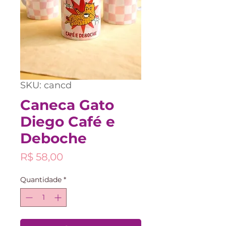
SKU: cancd
Caneca Gato
Diego Café e
Deboche
Preço
R$ 58,00
Quantidade
*