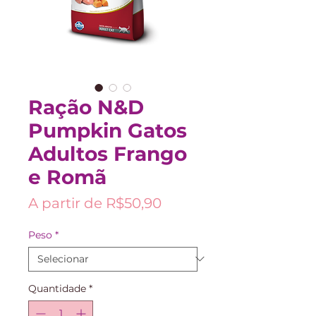
Ração N&D
Pumpkin Gatos
Adultos Frango
e Romã
Preço
A partir de
R$50,90
promocional
Peso
*
Quantidade
*