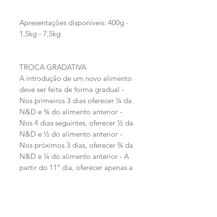
Apresentações disponíveis: 400g -
1,5kg - 7,5kg
TROCA GRADATIVA
A introdução de um novo alimento
deve ser feita de forma gradual -
Nos primeiros 3 dias oferecer ¼ da
N&D e ¾ do alimento anterior -
Nos 4 dias seguintes, oferecer ½ da
N&D e ½ do alimento anterior -
Nos próximos 3 dias, oferecer ¾ da
N&D e ¼ do alimento anterior - A
partir do 11º dia, oferecer apenas a
N&D.