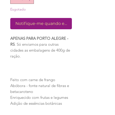
Esgotado
Notifique-me quando estiver disponível
APENAS PARA PORTO ALEGRE -
RS
. Só enviamos para outras
cidades as embalagens de 400g de
ração.
Feito com carne de frango
Abóbora - fonte natural de fibras e
betacaroteno
Enriquecido com frutas e legumes
Adição de essências botânicas