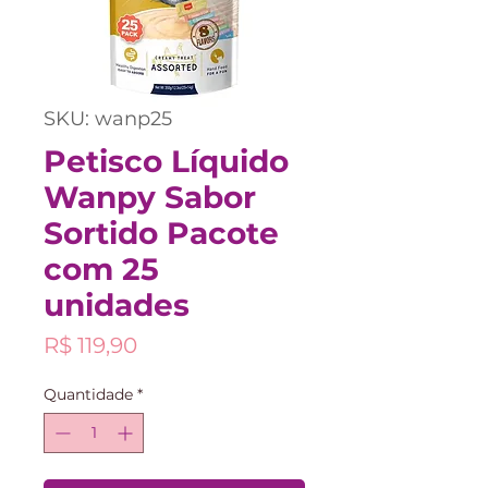
SKU: wanp25
Petisco Líquido
Wanpy Sabor
Sortido Pacote
com 25
unidades
Preço
R$ 119,90
Quantidade
*