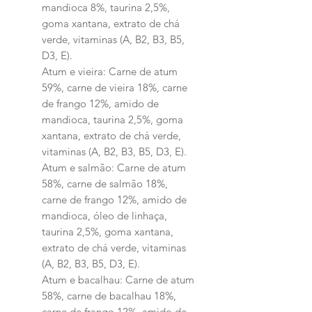
mandioca 8%, taurina 2,5%,
goma xantana, extrato de chá
verde, vitaminas (A, B2, B3, B5,
D3, E).
Atum e vieira: Carne de atum
59%, carne de vieira 18%, carne
de frango 12%, amido de
mandioca, taurina 2,5%, goma
xantana, extrato de chá verde,
vitaminas (A, B2, B3, B5, D3, E).
Atum e salmão: Carne de atum
58%, carne de salmão 18%,
carne de frango 12%, amido de
mandioca, óleo de linhaça,
taurina 2,5%, goma xantana,
extrato de chá verde, vitaminas
(A, B2, B3, B5, D3, E).
Atum e bacalhau: Carne de atum
58%, carne de bacalhau 18%,
carne de frango 12%, amido de