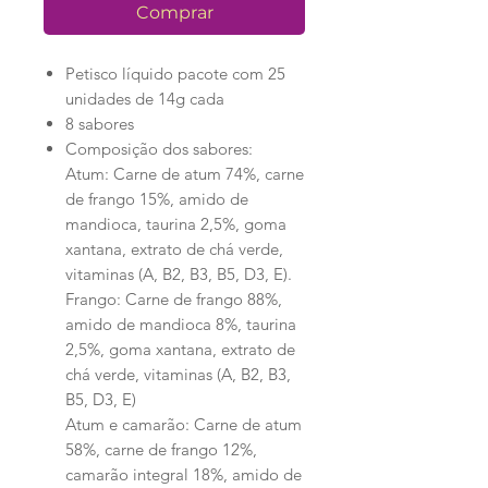
Comprar
Petisco líquido pacote com 25
unidades de 14g cada
8 sabores
Composição dos sabores:
Atum: Carne de atum 74%, carne
de frango 15%, amido de
mandioca, taurina 2,5%, goma
xantana, extrato de chá verde,
vitaminas (A, B2, B3, B5, D3, E).
Frango: Carne de frango 88%,
amido de mandioca 8%, taurina
2,5%, goma xantana, extrato de
chá verde, vitaminas (A, B2, B3,
B5, D3, E)
Atum e camarão: Carne de atum
58%, carne de frango 12%,
camarão integral 18%, amido de