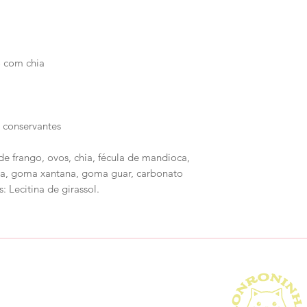
o com chia
 conservantes
de frango, ovos, chia, fécula de mandioca,
ica, goma xantana, goma guar, carbonato
s: Lecitina de girassol.