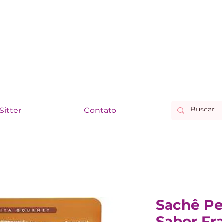
Sitter
Contato
Sachê Pe
Sabor Fr