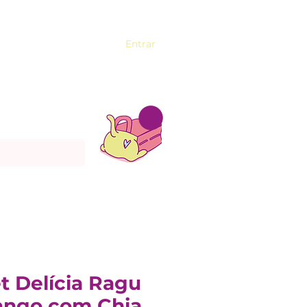
Entrar
t Delícia Ragu
ango com Chia