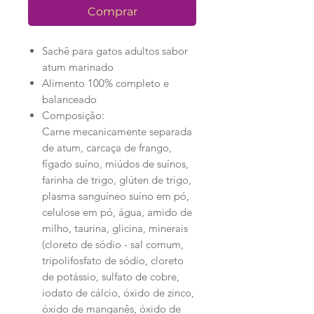
Comprar
Sachê para gatos adultos sabor
atum marinado
Alimento 100% completo e
balanceado
Composição:
Carne mecanicamente separada
de atum, carcaça de frango,
fígado suíno, miúdos de suínos,
farinha de trigo, glúten de trigo,
plasma sanguíneo suíno em pó,
celulose em pó, água, amido de
milho, taurina, glicina, minerais
(cloreto de sódio - sal comum,
tripolifosfato de sódio, cloreto
de potássio, sulfato de cobre,
iodato de cálcio, óxido de zinco,
óxido de manganês, óxido de