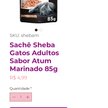
SKU: shebam
Sachê Sheba
Gatos Adultos
Sabor Atum
Marinado 85g
Preço
R$ 4,99
Quantidade
*