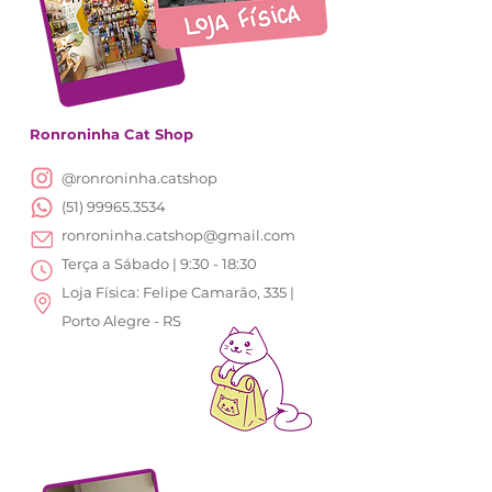
Ronroninha Cat Shop
@ronroninha.catshop
(51) 99965.3534
ronroninha.catshop@gmail.com
Terça a Sábado | 9:30 - 18:30
Loja Física: Felipe Camarão, 335 |
Porto Alegre - RS