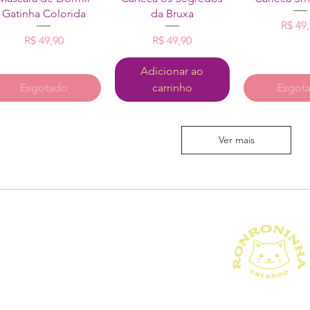
Gatinha Colorida
da Bruxa
P
R$ 49
Preço
Preço
R$ 49,90
R$ 49,90
Adicionar ao
Esgotado
carrinho
Esgot
Ver mais