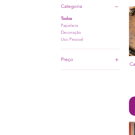
Categoria
Todos
Papelaria
Decoração
Uso Pessoal
Preço
Ca
R$ 8
R$ 100