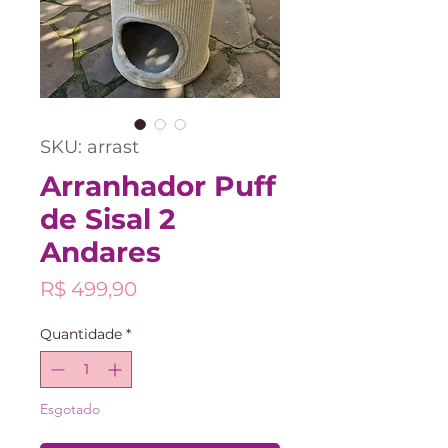
SKU: arrast
Arranhador Puff
de Sisal 2
Andares
Preço
R$ 499,90
Quantidade
*
Esgotado