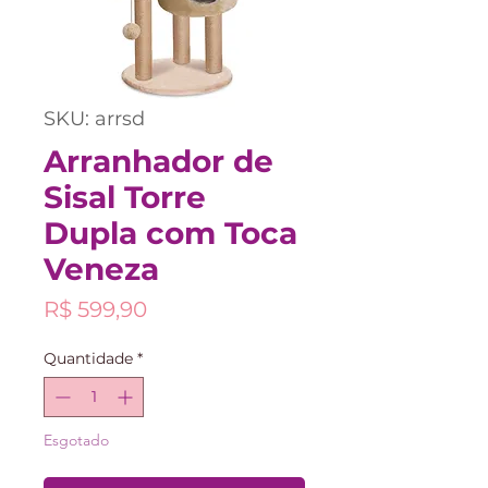
SKU: arrsd
Arranhador de
Sisal Torre
Dupla com Toca
Veneza
Preço
R$ 599,90
Quantidade
*
Esgotado