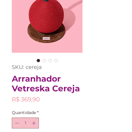
SKU: cereja
Arranhador
Vetreska Cereja
Preço
R$ 369,90
Quantidade
*