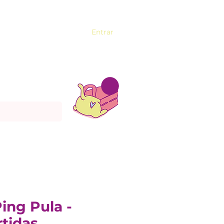
Entrar
ing Pula -
rtidas