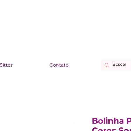
Sitter
Contato
Bolinha P
Cores So