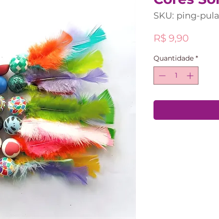
SKU: ping-pul
Preço
R$ 9,90
Quantidade
*