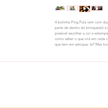
A bolinha Ping Pula vem com dua
parte de dentro do brinquedo) e
possível escolher a cor e estamp
como saber o que virá em cada c
que tem em estoque, tá? Mas tod
Loja
Ronroninha Cat Sitter
Política de Loja
Contato