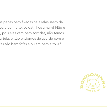
s penas bem fixadas nela (elas saem da
 pula bem alto, os gatinhos amam! Não é
a, pois elas vem bem sortidas, não temos
artela, então enviamos de acordo com o
as são bem fofas e pulam bem alto <3