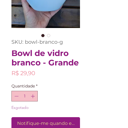
SKU: bowl-branco-g
Bowl de vidro
branco - Grande
Preço
R$ 29,90
Quantidade
*
Esgotado
Notifique-me quando estiver disponível