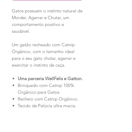
Gatos possuem o instinto natural de
Morder, Agarrar e Chutar, um
comportamento positivo e
saudável.
Um gatão recheado com Catnip
Orgânico, com o tamanho ideal
para o seu gato chutar, agarrar e
exercitar o instinto de caça.
Uma parceria WellFelis e Gatton.
Brinquedo com Catnip 100%
Orgânico para Gatos.
Recheio com Catnip Orgânico.
Tecido de Pelúcia ultra macia.
Fofinho com toque suave.
Lúdico e divertido.
Promove o bem estar.