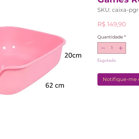
SKU: caixa-pgr
Pre
R$ 149,90
Quantidade
*
Esgotado
Notifique-me 