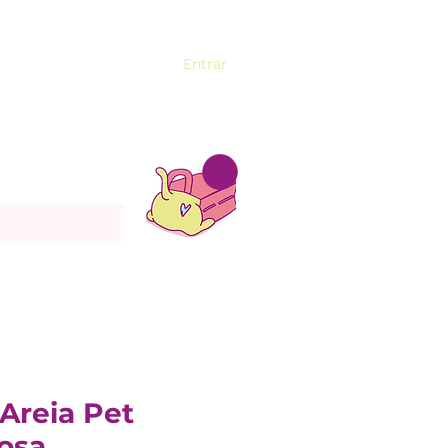
Entrar
Areia Pet
osa