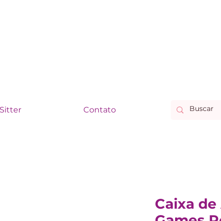
Sitter
Contato
Caixa de 
Games R