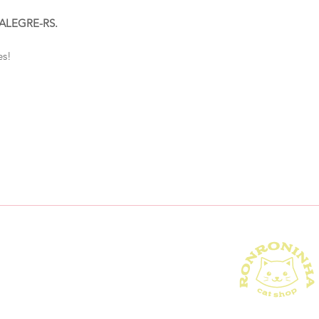
ALEGRE-RS.
es!