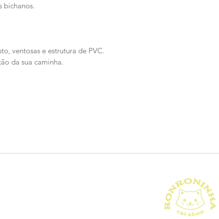
s bichanos.
to, ventosas e estrutura de PVC.
ção da sua caminha.