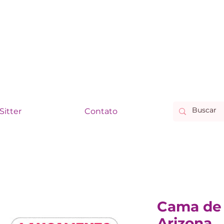
Sitter
Contato
Cama de 
Arizona