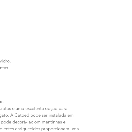
.
vidro.
ntas.
o.
Gatos é uma excelente opção para
 gato. A Catbed pode ser instalada em
 pode decorá-lac om mantinhas e
bientes enriquecidos proporcionam uma