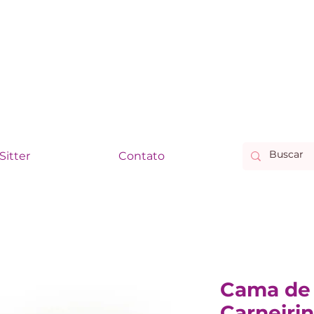
Sitter
Contato
Cama de 
Carneiri