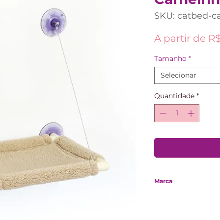
SKU: catbed-c
A partir de
R$
Tamanho
*
Selecionar
Quantidade
*
Marca
Gatton