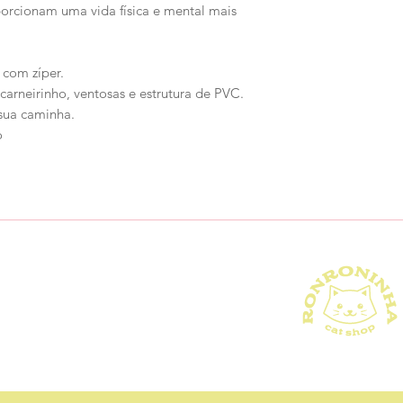
orcionam uma vida física e mental mais
 com zíper.
carneirinho, ventosas e estrutura de PVC.
sua caminha.
o