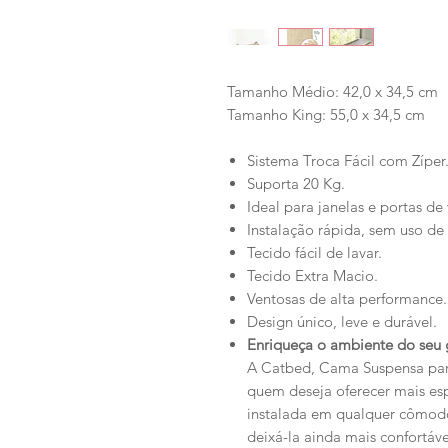
Tamanho Médio: 42,0 x 34,5 cm
Tamanho King: 55,0 x 34,5 cm
Sistema Troca Fácil com Zíper
Suporta 20 Kg.
Ideal para janelas e portas de 
Instalação rápida, sem uso de
Tecido fácil de lavar.
Tecido Extra Macio.
Ventosas de alta performance.
Design único, leve e durável.
Enriqueça o ambiente do seu 
A Catbed, Cama Suspensa par
quem deseja oferecer mais es
instalada em qualquer cômodo
deixá-la ainda mais confortáv