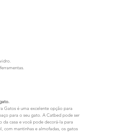
.
vidro.
 ferramentas.
gato.
a Gatos é uma excelente opção para
paço para o seu gato. A Catbed pode ser
 da casa e você pode decorá-la para
el, com mantinhas e almofadas, os gatos