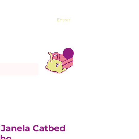
Entrar
Janela Catbed
nho