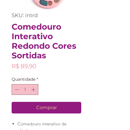
SKU: intrd
Comedouro
Interativo
Redondo Cores
Sortidas
Preço
R$ 89,90
Quantidade
*
Comprar
Comedouro interativo de