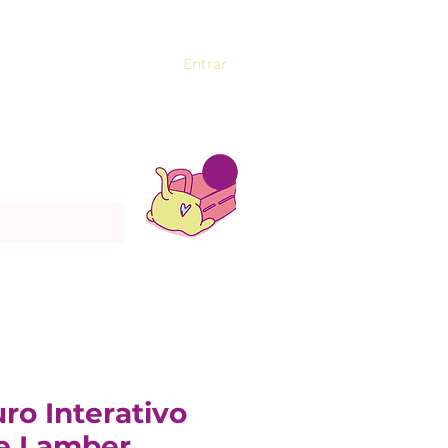
Entrar
o Interativo
e Lamber