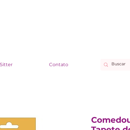
Sitter
Contato
Comedour
Tapete d