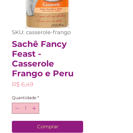
SKU: casserole-frango
Sachê Fancy
Feast -
Casserole
Frango e Peru
Preço
R$ 6,49
Quantidade
*
Comprar