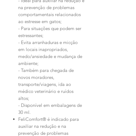
- Ideal para auxiliar na redução e
na prevenção de problemas
comportamentais relacionados
ao estresse em gatos;
- Para situações que podem ser
estressantes;
- Evita arranhaduras e micção
em locais inapropriados,
medo/ansiedade e mudança de
ambiente;
- Também para chegada de
novos moradores,
transporte/viagens, ida ao
médico veterinário e ruídos
altos;
- Disponível em embalagens de
30 ml.
FeliComfort® é indicado para
auxiliar na redução e na
prevenção de problemas