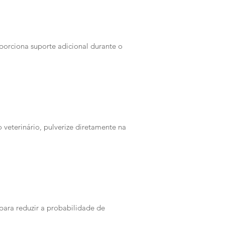
orciona suporte adicional durante o
o veterinário, pulverize diretamente na
 para reduzir a probabilidade de