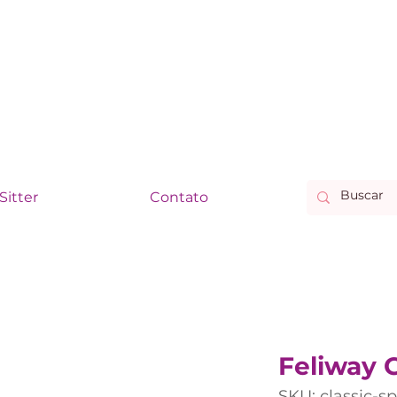
Sitter
Contato
Feliway C
SKU: classic-s