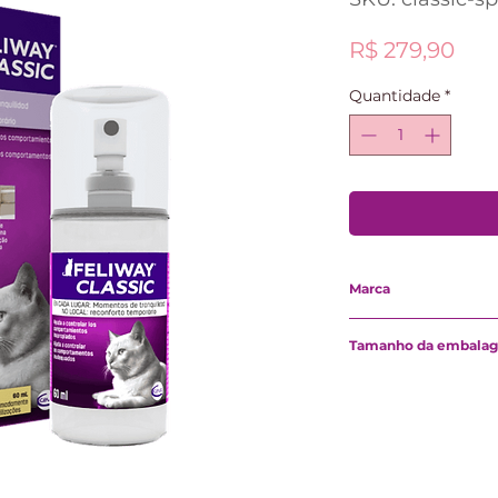
Pre
R$ 279,90
Quantidade
*
Marca
Ceva
Tamanho da embala
Especificar