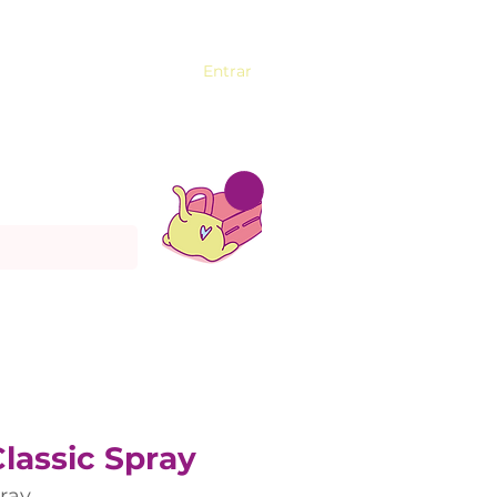
Entrar
lassic Spray
pray