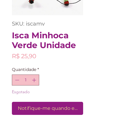
SKU: iscamv
Isca Minhoca
Verde Unidade
Preço
R$ 25,90
Quantidade
*
Esgotado
Notifique-me quando estiver disponível