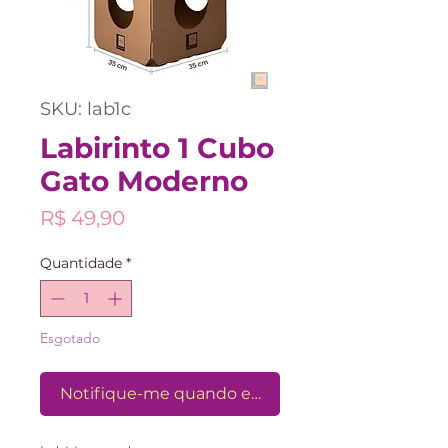
SKU: lab1c
Labirinto 1 Cubo
Gato Moderno
Preço
R$ 49,90
Quantidade
*
Esgotado
Notifique-me quando estiver disponível