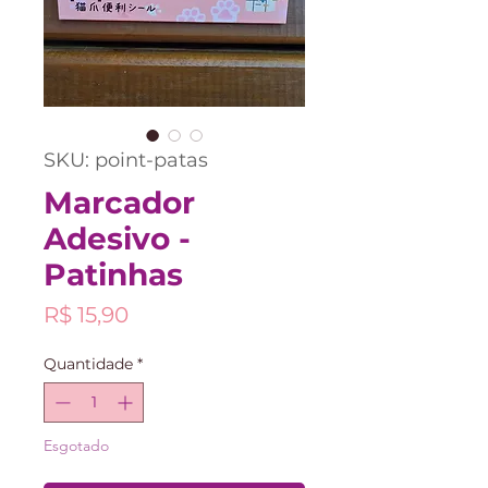
SKU: point-patas
Marcador
Adesivo -
Patinhas
Preço
R$ 15,90
Quantidade
*
Esgotado