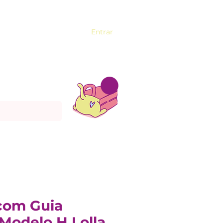
Entrar
 com Guia
Modelo H Lolla