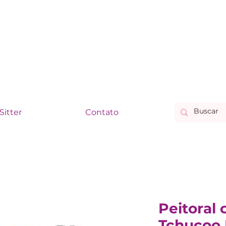
Sitter
Contato
Peitoral
Tchucoo 