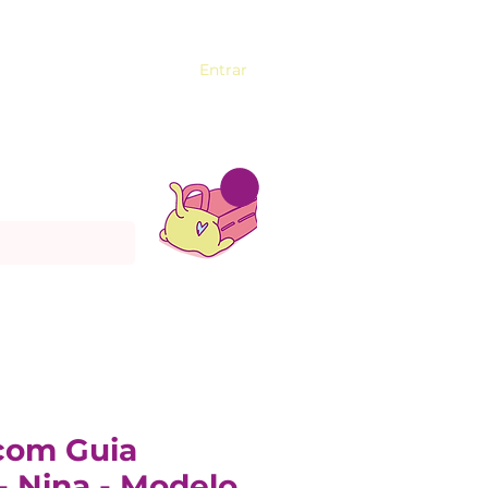
Entrar
 com Guia
- Nina - Modelo