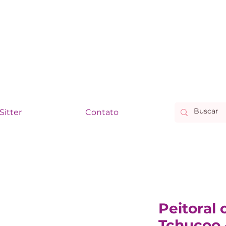
Sitter
Contato
Peitoral
Tchucoo 