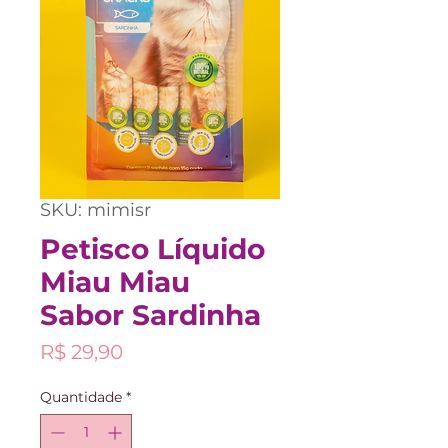
SKU: mimisr
Petisco Líquido
Miau Miau
Sabor Sardinha
Preço
R$ 29,90
Quantidade
*