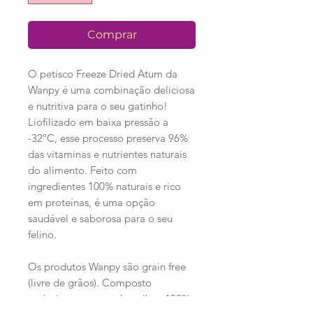
Comprar
O petisco Freeze Dried Atum da
Wanpy é uma combinação deliciosa
e nutritiva para o seu gatinho!
Liofilizado em baixa pressão a
-32ºC, esse processo preserva 96%
das vitaminas e nutrientes naturais
do alimento. Feito com
ingredientes 100% naturais e rico
em proteínas, é uma opção
saudável e saborosa para o seu
felino.
Os produtos Wanpy são grain free
(livre de grãos). Composto
exclusivamente por bacalhau 100%,