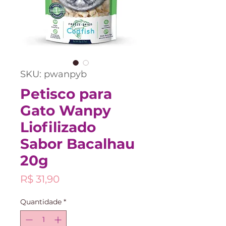
SKU: pwanpyb
Petisco para
Gato Wanpy
Liofilizado
Sabor Bacalhau
20g
Preço
R$ 31,90
Quantidade
*