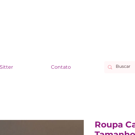
Sitter
Contato
Roupa Ca
Tamanho