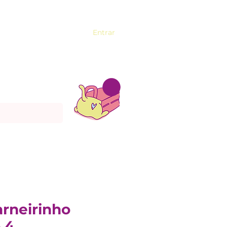
Entrar
rneirinho
 4