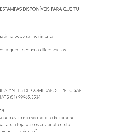
ESTAMPAS DISPONÍVEIS PARA QUE TU
o gatinho pode se movimentar
ver alguma pequena diferença nas
HA ANTES DE COMPRAR. SE PRECISAR
S (51) 99965.3534
AS
iqueta e avise no mesmo dia da compra
ar até a loja ou nos enviar até o dia
rmente, combinado?