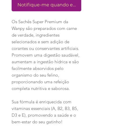
Notifique-me quando estiver disponível
Os Sachês Super Premium da
Wanpy são preparados com carne
de verdade, ingredientes
selecionados e sem adição de
corantes ou conservantes artificiais.
Promovem uma digestão saudável,
aumentam a ingestão hídrica e são
facilmente absorvidos pelo
organismo do seu felino,
proporcionando uma refeição
completa nutritiva e saborosa.
Sua fórmula é enriquecida com
vitaminas essenciais (A, B2, B3, B5,
D3 e E), promovendo a saúde e o
bem-estar do seu gatinho!