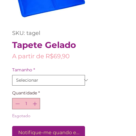
SKU: tagel
Tapete Gelado
Preço
A partir de
R$69,90
promocional
Tamanho
*
Quantidade
*
Esgotado
Notifique-me quando estiver disponível