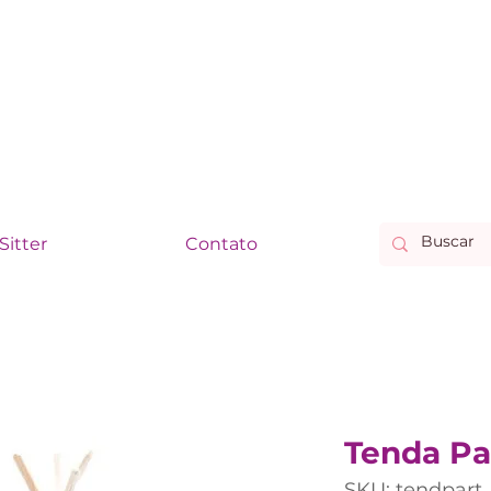
Sitter
Contato
Tenda Pa
SKU: tendpart