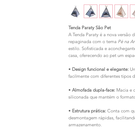
Tenda Paraty São Pet
A Tenda Paraty é a nova versão d
repaginada com o tema
Pé na Ar
estilo. Sofisticada e aconchega
casa, oferecendo ao pet um espa
•
Design funcional e elegante:
Une
facilmente com diferentes tipos 
•
Almofada dupla-face:
Macia e c
siliconada que mantém o formato
•
Estrutura prática:
Conta com qua
desmontagem rápidas, facilitando
armazenamento.