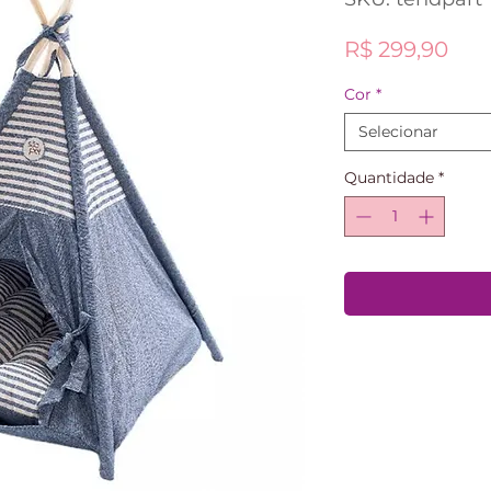
Pre
R$ 299,90
Cor
*
Selecionar
Quantidade
*