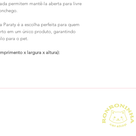
rada permitem mantê-la aberta para livre
conchego.
da Paraty é a escolha perfeita para quem
forto em um único produto, garantindo
lo para o pet.
mento x largura x altura):