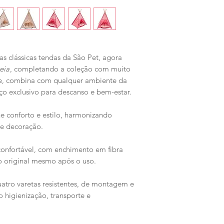
as clássicas tendas da São Pet, agora
eia
, completando a coleção com muito
nte, combina com qualquer ambiente da
ço exclusivo para descanso e bem-estar.
 conforto e estilo, harmonizando
de decoração.
onfortável, com enchimento em fibra
 original mesmo após o uso.
tro varetas resistentes, de montagem e
 higienização, transporte e