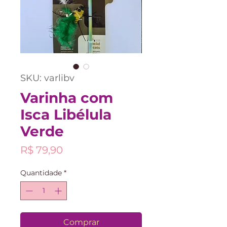
SKU: varlibv
Varinha com
Isca Libélula
Verde
Preço
R$ 79,90
Quantidade
*
Comprar