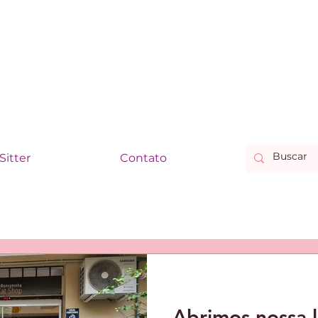
Sitter
Contato
Abrimos nossa l