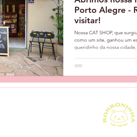
Porto Alegre - 
visitar!
Nossa CAT SHOP, que surgiu
como um site, ganhou um esp
queridinho da nossa cidade, 