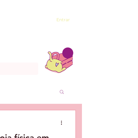
Entrar
oja física em