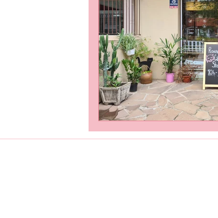
Loja
Ronroninha Cat Sitter
Política de Loja
Contato